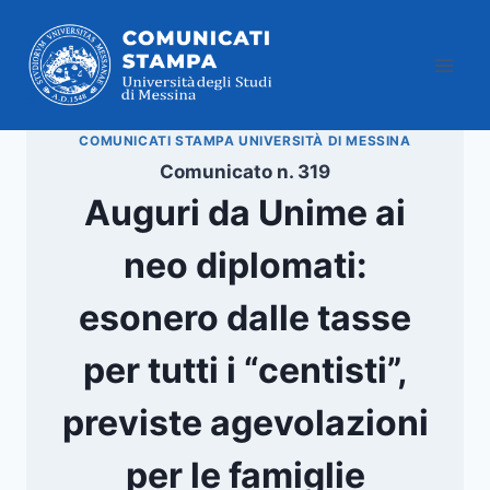
Salta
al
contenuto
COMUNICATI STAMPA UNIVERSITÀ DI MESSINA
Comunicato n. 319
Auguri da Unime ai
neo diplomati:
esonero dalle tasse
per tutti i “centisti”,
previste agevolazioni
per le famiglie