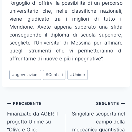
l’orgoglio di offrirvi la possibilità di un percorso
universitario che, nelle classifiche nazionali,
viene giudicato tra i migliori di tutto il
Meridione. Avete appena superato una sfida
conseguendo il diploma di scuola superiore,
scegliete l’Universita’ di Messina per affinare
quegli strumenti che vi permetteranno di
affrontarne di nuove e più impegnative”.
Tag
#
agevolazioni
#
Centisti
#
Unime
articolo:
Navigazione
PRECEDENTE
SEGUENTE
Finanziato da AGER il
Singolare scoperta nel
articoli
progetto Unime su
campo della
“Olivo e Olio:
meccanica quantistica