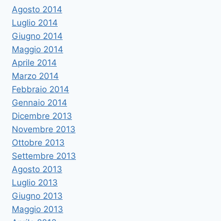
Agosto 2014
Luglio 2014
Giugno 2014
Maggio 2014
Aprile 2014
Marzo 2014
Febbraio 2014
Gennaio 2014
Dicembre 2013
Novembre 2013
Ottobre 2013
Settembre 2013
Agosto 2013
Luglio 2013
Giugno 2013
Maggio 2013