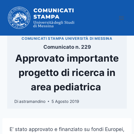
Salta
al
contenuto
COMUNICATI STAMPA UNIVERSITÀ DI MESSINA
Comunicato n. 229
Approvato importante
progetto di ricerca in
area pediatrica
Di
astramandino
5 Agosto 2019
E’ stato approvato e finanziato su fondi Europei,