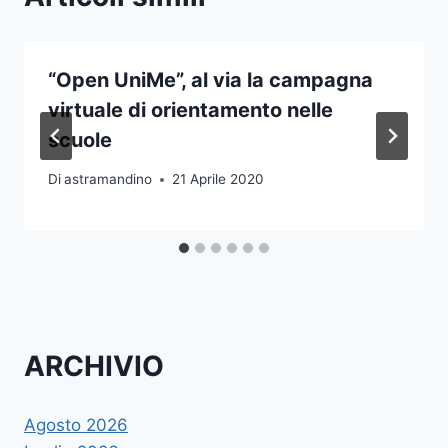
“Open UniMe”, al via la campagna
virtuale di orientamento nelle
scuole
Di
astramandino
21 Aprile 2020
ARCHIVIO
Agosto 2026