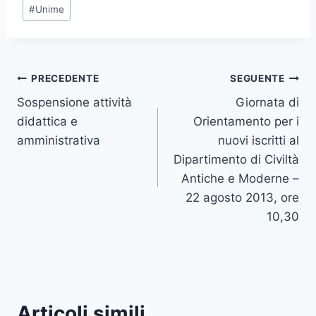
#
Unime
Navigazione
PRECEDENTE
SEGUENTE
Sospensione attività
Giornata di
articoli
didattica e
Orientamento per i
amministrativa
nuovi iscritti al
Dipartimento di Civiltà
Antiche e Moderne –
22 agosto 2013, ore
10,30
Articoli simili