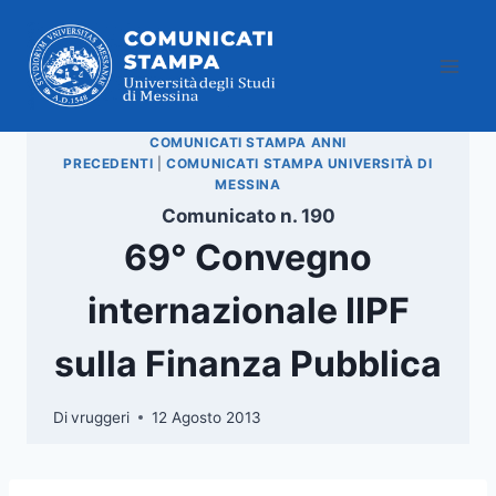
Salta
al
contenuto
COMUNICATI STAMPA ANNI
PRECEDENTI
|
COMUNICATI STAMPA UNIVERSITÀ DI
MESSINA
Comunicato n. 190
69° Convegno
internazionale IIPF
sulla Finanza Pubblica
Di
vruggeri
12 Agosto 2013