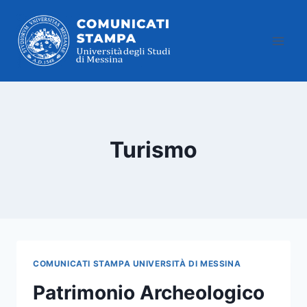
Salta
al
contenuto
Turismo
COMUNICATI STAMPA UNIVERSITÀ DI MESSINA
Patrimonio Archeologico