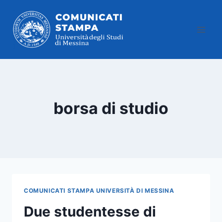
Salta
al
contenuto
borsa di studio
COMUNICATI STAMPA UNIVERSITÀ DI MESSINA
Due studentesse di