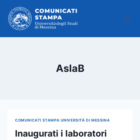
Salta
al
contenuto
AslaB
COMUNICATI STAMPA UNIVERSITÀ DI MESSINA
Inaugurati i laboratori