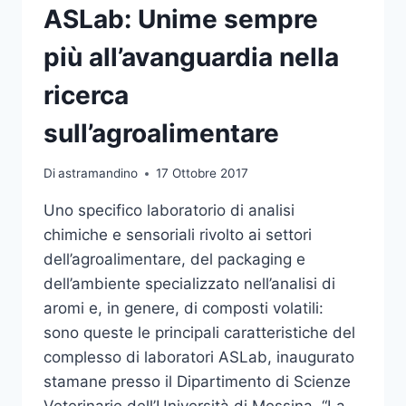
ASLab: Unime sempre
più all’avanguardia nella
ricerca
sull’agroalimentare
Di
astramandino
17 Ottobre 2017
Uno specifico laboratorio di analisi
chimiche e sensoriali rivolto ai settori
dell’agroalimentare, del packaging e
dell’ambiente specializzato nell’analisi di
aromi e, in genere, di composti volatili:
sono queste le principali caratteristiche del
complesso di laboratori ASLab, inaugurato
stamane presso il Dipartimento di Scienze