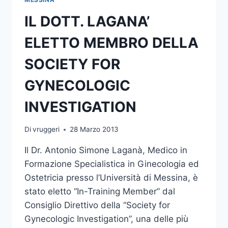
PROF.
IL DOTT. LAGANA’
MADJID
SAMII
ELETTO MEMBRO DELLA
SOCIETY FOR
GYNECOLOGIC
INVESTIGATION
Di
vruggeri
28 Marzo 2013
Il Dr. Antonio Simone Laganà, Medico in
Formazione Specialistica in Ginecologia ed
Ostetricia presso l’Università di Messina, è
stato eletto “In-Training Member” dal
Consiglio Direttivo della “Society for
Gynecologic Investigation”, una delle più