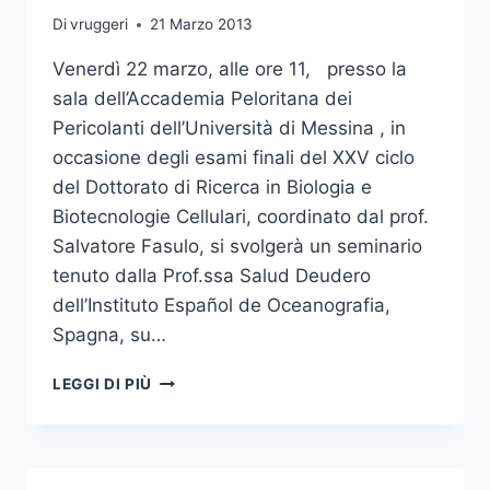
Di
vruggeri
21 Marzo 2013
Venerdì 22 marzo, alle ore 11, presso la
sala dell’Accademia Peloritana dei
Pericolanti dell’Università di Messina , in
occasione degli esami finali del XXV ciclo
del Dottorato di Ricerca in Biologia e
Biotecnologie Cellulari, coordinato dal prof.
Salvatore Fasulo, si svolgerà un seminario
tenuto dalla Prof.ssa Salud Deudero
dell’Instituto Español de Oceanografia,
Spagna, su…
SEMINARIO
LEGGI DI PIÙ
E
INCONTRO
SCIENTIFICO
IN