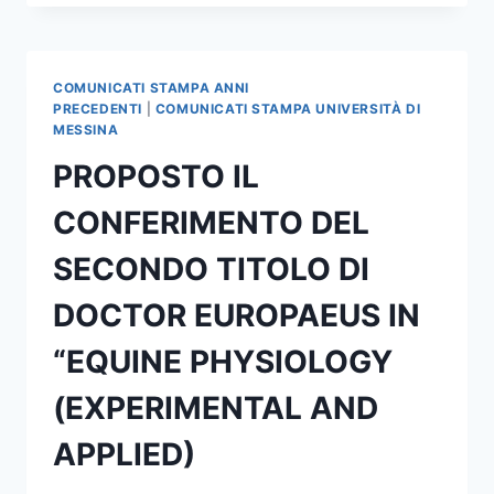
OGGI
TRA
DIRITTI
FONDAMENTALI
COMUNICATI STAMPA ANNI
E
PRECEDENTI
|
COMUNICATI STAMPA UNIVERSITÀ DI
PARI
MESSINA
OPPORTUNITA’
PROPOSTO IL
CONFERIMENTO DEL
SECONDO TITOLO DI
DOCTOR EUROPAEUS IN
“EQUINE PHYSIOLOGY
(EXPERIMENTAL AND
APPLIED)