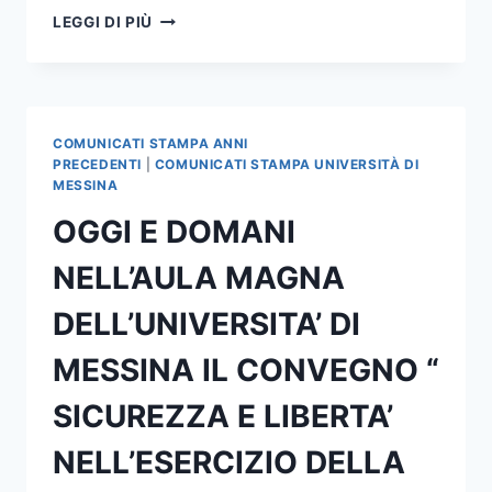
PROGETTO
LEGGI DI PIÙ
“GENERAZIONE
LAVORO:
CONOSCENZE
E
COMPETENZE
COMUNICATI STAMPA ANNI
PER
PRECEDENTI
|
COMUNICATI STAMPA UNIVERSITÀ DI
TROVARE
MESSINA
LAVORO”
OGGI E DOMANI
NELL’AULA MAGNA
DELL’UNIVERSITA’ DI
MESSINA IL CONVEGNO “
SICUREZZA E LIBERTA’
NELL’ESERCIZIO DELLA