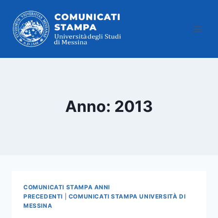
Salta
al
contenuto
Anno: 2013
COMUNICATI STAMPA ANNI
PRECEDENTI
|
COMUNICATI STAMPA UNIVERSITÀ DI
MESSINA