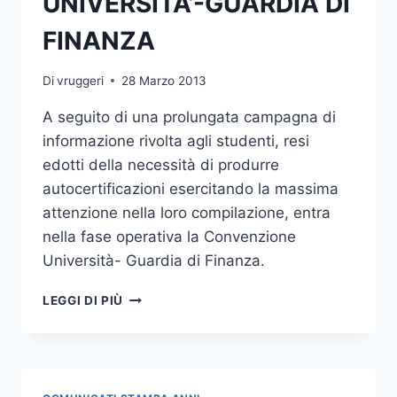
UNIVERSITA’-GUARDIA DI
FINANZA
Di
vruggeri
28 Marzo 2013
A seguito di una prolungata campagna di
informazione rivolta agli studenti, resi
edotti della necessità di produrre
autocertificazioni esercitando la massima
attenzione nella loro compilazione, entra
nella fase operativa la Convenzione
Università- Guardia di Finanza.
ENTRA
LEGGI DI PIÙ
NELLA
FASE
OPERATIVA
LA
CONVENZIONE