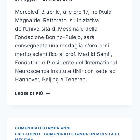
Mercoledì 3 aprile, alle ore 17, nell’Aula
Magna del Rettorato, su iniziativa
dell’Università di Messina e della
Fondazione Bonino-Pulejo, sarà
consegneata una medaglia d’oro per il
merito scientifico al prof. Madjid Samii,
Fondatore e Presidente dell’International
Neuroscience Institute (INI) con sede ad
Hannover, Beijing e Teheran.
CERIMONIA
LEGGI DI PIÙ
CONFERIMENTO
MEDAGLIA
D’ORO
AL
MERITO
COMUNICATI STAMPA ANNI
SCIENTIFICO
PRECEDENTI
|
COMUNICATI STAMPA UNIVERSITÀ DI
AL
MESSINA