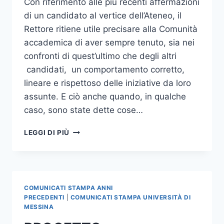
Con riferimento alle più recenti affermazioni
di un candidato al vertice dell’Ateneo, il
Rettore ritiene utile precisare alla Comunità
accademica di aver sempre tenuto, sia nei
confronti di quest’ultimo che degli altri
candidati, un comportamento corretto,
lineare e rispettoso delle iniziative da loro
assunte. E ciò anche quando, in qualche
caso, sono state dette cose…
PRECISAZIONI
LEGGI DI PIÙ
DEL
RETTORE
COMUNICATI STAMPA ANNI
PRECEDENTI
|
COMUNICATI STAMPA UNIVERSITÀ DI
MESSINA