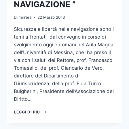
NAVIGAZIONE ”
Di
mirrera
22 Marzo 2013
Sicurezza e libertà nella navigazione sono i
temi affrontati dal convegno in corso di
svolgimento oggi e domani nell’Aula Magna
dell’Università di Messina, che ha preso il
via con i saluti del Rettore, prof. Francesco
Tomasello, del prof. Giancarlo de Vero,
direttore del Dipartimento di
Giurisprudenza, della prof. Elda Turco
Bulgherini, Presidente dell’Associazione del
Diritto…
OGGI
LEGGI DI PIÙ
E
DOMANI
NELL’AULA