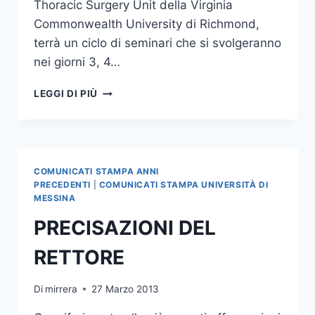
Thoracic Surgery Unit della Virginia
Commonwealth University di Richmond,
terrà un ciclo di seminari che si svolgeranno
nei giorni 3, 4…
CHIRURGIA
LEGGI DI PIÙ
TORACICA:
CICLO
DI
SEMINARI
DEL
COMUNICATI STAMPA ANNI
DOTT.
PRECEDENTI
|
COMUNICATI STAMPA UNIVERSITÀ DI
ANTHONY
MESSINA
CASSANO
PRECISAZIONI DEL
RETTORE
Di
mirrera
27 Marzo 2013