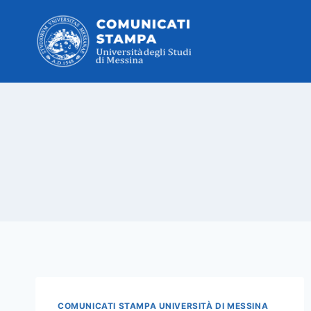
Salta
al
contenuto
COMUNICATI STAMPA UNIVERSITÀ DI MESSINA