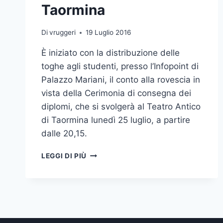
Taormina
Di
vruggeri
19 Luglio 2016
È iniziato con la distribuzione delle
toghe agli studenti, presso l’Infopoint di
Palazzo Mariani, il conto alla rovescia in
vista della Cerimonia di consegna dei
diplomi, che si svolgerà al Teatro Antico
di Taormina lunedì 25 luglio, a partire
dalle 20,15.
CONTO
LEGGI DI PIÙ
ALLA
ROVESCIA
PER
LA
CERIMONIA
DI