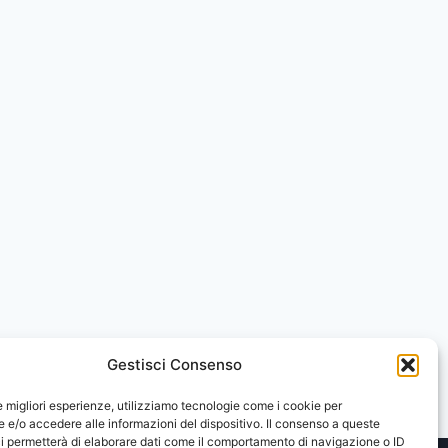
Gestisci Consenso
le migliori esperienze, utilizziamo tecnologie come i cookie per
e/o accedere alle informazioni del dispositivo. Il consenso a queste
i permetterà di elaborare dati come il comportamento di navigazione o ID