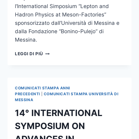
l’International Simposium “Lepton and
Hadron Physics at Meson-Factories”
sponsorizzato dall’Università di Messina e
dalla Fondazione “Bonino-Pulejo” di
Messina.
SIMPOSIO
LEGGI DI PIÙ
INTERNAZIONALE
DI
FISICA
DELLE
PARTICELLE
COMUNICATI STAMPA ANNI
ELEMENTARI
PRECEDENTI
|
COMUNICATI STAMPA UNIVERSITÀ DI
MESSINA
14° INTERNATIONAL
SYMPOSIUM ON