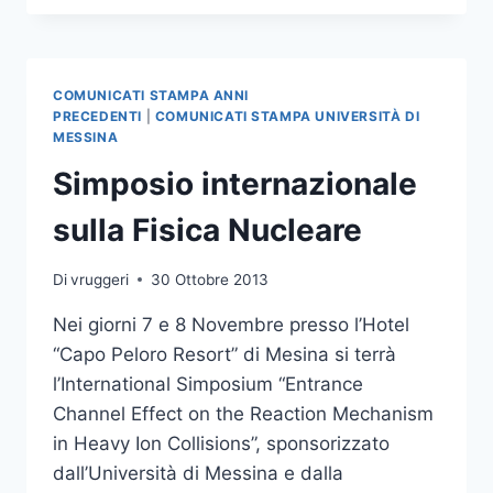
31° SIMPOSIO
INTERNAZIONALE
SU
RICERCHE
COMUNICATI STAMPA ANNI
IN
PRECEDENTI
|
COMUNICATI STAMPA UNIVERSITÀ DI
CHIRURGIA
MESSINA
PEDIATRICA
Simposio internazionale
sulla Fisica Nucleare
Di
vruggeri
30 Ottobre 2013
Nei giorni 7 e 8 Novembre presso l’Hotel
“Capo Peloro Resort” di Mesina si terrà
l’International Simposium “Entrance
Channel Effect on the Reaction Mechanism
in Heavy Ion Collisions”, sponsorizzato
dall’Università di Messina e dalla