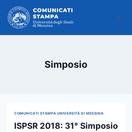
Salta
al
contenuto
Simposio
COMUNICATI STAMPA UNIVERSITÀ DI MESSINA
ISPSR 2018: 31° Simposio