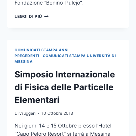
Fondazione “Bonino-Pulejo”.
SIMPOSIO
LEGGI DI PIÙ
INTERNAZIONALE
SULLA
FISICA
NUCLEARE
COMUNICATI STAMPA ANNI
PRECEDENTI
|
COMUNICATI STAMPA UNIVERSITÀ DI
MESSINA
Simposio Internazionale
di Fisica delle Particelle
Elementari
Di
vruggeri
10 Ottobre 2013
Nei giorni 14 e 15 Ottobre presso l’Hotel
“Capo Peloro Resort” si terrà a Messina