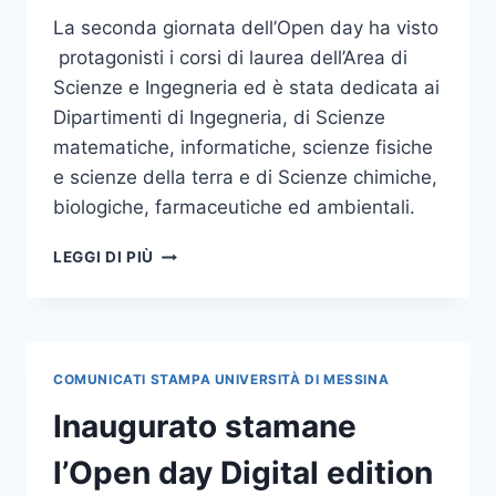
La seconda giornata dell’Open day ha visto
protagonisti i corsi di laurea dell’Area di
Scienze e Ingegneria ed è stata dedicata ai
Dipartimenti di Ingegneria, di Scienze
matematiche, informatiche, scienze fisiche
e scienze della terra e di Scienze chimiche,
biologiche, farmaceutiche ed ambientali.
SI
LEGGI DI PIÙ
CONCLUDE
DOMANI
L’OPEN
DAY
DIGITAL
COMUNICATI STAMPA UNIVERSITÀ DI MESSINA
EDITION
Inaugurato stamane
l’Open day Digital edition