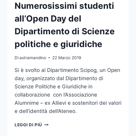
INGEGNERIA
Numerosissimi studenti
all’Open Day del
Dipartimento di Scienze
politiche e giuridiche
Di
astramandino
22 Marzo 2019
Si è svolto al Dipartimento Scipog, un Open
day, organizzato dal Dipartimento di
Scienze Politiche e Giuridiche in
collaborazione con l’Associazione
Alumnime – ex Allievi e sostenitori dei valori
e dell’identità dell’Ateneo.
NUMEROSISSIMI
LEGGI DI PIÙ
STUDENTI
ALL’OPEN