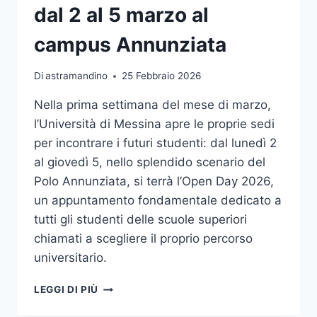
dal 2 al 5 marzo al
campus Annunziata
Di
astramandino
25 Febbraio 2026
Nella prima settimana del mese di marzo,
l’Università di Messina apre le proprie sedi
per incontrare i futuri studenti: dal lunedì 2
al giovedì 5, nello splendido scenario del
Polo Annunziata, si terrà l’Open Day 2026,
un appuntamento fondamentale dedicato a
tutti gli studenti delle scuole superiori
chiamati a scegliere il proprio percorso
universitario.
OPEN
LEGGI DI PIÙ
DAY
UNIME