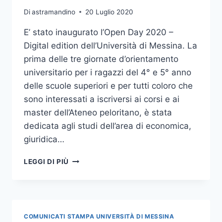
Di
astramandino
20 Luglio 2020
E’ stato inaugurato l’Open Day 2020 –
Digital edition dell’Università di Messina. La
prima delle tre giornate d’orientamento
universitario per i ragazzi del 4° e 5° anno
delle scuole superiori e per tutti coloro che
sono interessati a iscriversi ai corsi e ai
master dell’Ateneo peloritano, è stata
dedicata agli studi dell’area di economica,
giuridica…
INAUGURATO
LEGGI DI PIÙ
STAMANE
L’OPEN
DAY
DIGITAL
EDITION
COMUNICATI STAMPA UNIVERSITÀ DI MESSINA