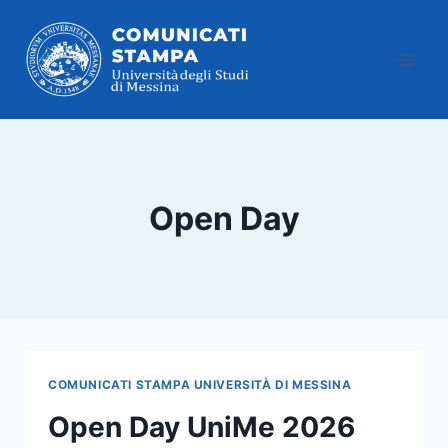
Salta
al
contenuto
Open Day
COMUNICATI STAMPA UNIVERSITÀ DI MESSINA
Open Day UniMe 2026