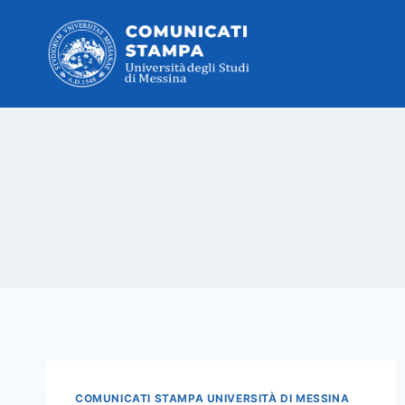
Salta
al
contenuto
COMUNICATI STAMPA UNIVERSITÀ DI MESSINA