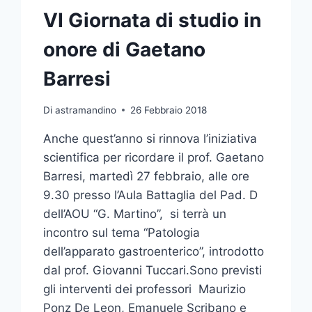
VI Giornata di studio in
onore di Gaetano
Barresi
Di
astramandino
26 Febbraio 2018
Anche quest’anno si rinnova l’iniziativa
scientifica per ricordare il prof. Gaetano
Barresi, martedì 27 febbraio, alle ore
9.30 presso l’Aula Battaglia del Pad. D
dell’AOU “G. Martino”, si terrà un
incontro sul tema “Patologia
dell’apparato gastroenterico”, introdotto
dal prof. Giovanni Tuccari.Sono previsti
gli interventi dei professori Maurizio
Ponz De Leon, Emanuele Scribano e