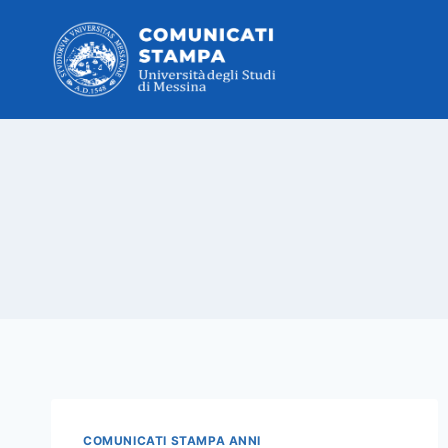
Salta
al
contenuto
COMUNICATI STAMPA ANNI