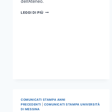
dell’Ateneo.
VISITATI
LEGGI DI PIÙ
OGGI
DAL
RETTORE
ALCUNI
SITI
UNIVERSITARI
COMUNICATI STAMPA ANNI
PRECEDENTI
|
COMUNICATI STAMPA UNIVERSITÀ
DI MESSINA