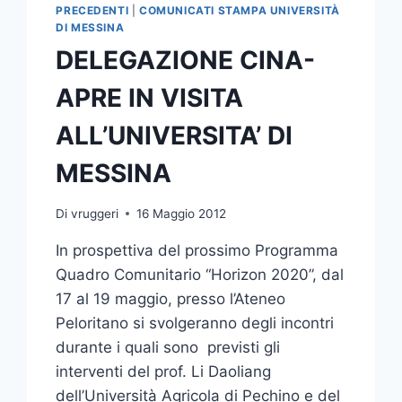
PRECEDENTI
|
COMUNICATI STAMPA UNIVERSITÀ
DI MESSINA
DELEGAZIONE CINA-
APRE IN VISITA
ALL’UNIVERSITA’ DI
MESSINA
Di
vruggeri
16 Maggio 2012
In prospettiva del prossimo Programma
Quadro Comunitario “Horizon 2020”, dal
17 al 19 maggio, presso l’Ateneo
Peloritano si svolgeranno degli incontri
durante i quali sono previsti gli
interventi del prof. Li Daoliang
dell’Università Agricola di Pechino e del