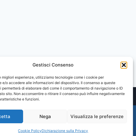
Gestisci Consenso
le migliori esperienze, utilizziamo tecnologie come i cookie per
e/o accedere alle informazioni del dispositivo. Il consenso a queste
i permetterà di elaborare dati come il comportamento di navigazione o ID
sto sito. Non acconsentire o ritirare il consenso può influire negativamente
ratteristiche e funzioni.
cetta
Nega
Visualizza le preferenze
Cookie Policy
Dichiarazione sulla Privacy