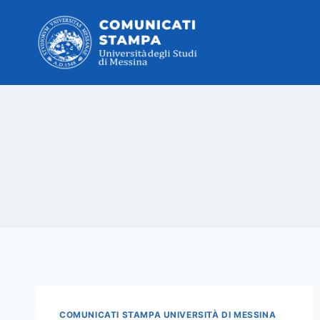
Salta
al
contenuto
COMUNICATI STAMPA UNIVERSITÀ DI MESSINA