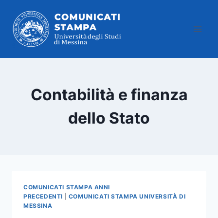
Salta
al
contenuto
Contabilità e finanza
dello Stato
COMUNICATI STAMPA ANNI
PRECEDENTI
|
COMUNICATI STAMPA UNIVERSITÀ DI
MESSINA