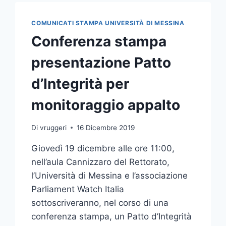
GIORNATE
FAI
COMUNICATI STAMPA UNIVERSITÀ DI MESSINA
DI
Conferenza stampa
PRIMAVERA
2025
presentazione Patto
d’Integrità per
monitoraggio appalto
Di
vruggeri
16 Dicembre 2019
Giovedì 19 dicembre alle ore 11:00,
nell’aula Cannizzaro del Rettorato,
l’Università di Messina e l’associazione
Parliament Watch Italia
sottoscriveranno, nel corso di una
conferenza stampa, un Patto d’Integrità