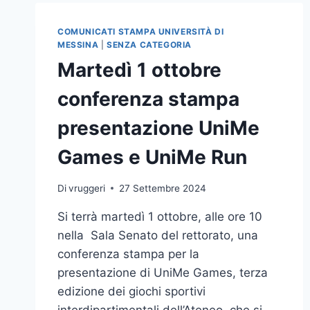
PRIMAVERA
A
COMUNICATI STAMPA UNIVERSITÀ DI
MESSINA
MESSINA
|
SENZA CATEGORIA
Martedì 1 ottobre
conferenza stampa
presentazione UniMe
Games e UniMe Run
Di
vruggeri
27 Settembre 2024
Si terrà martedì 1 ottobre, alle ore 10
nella Sala Senato del rettorato, una
conferenza stampa per la
presentazione di UniMe Games, terza
edizione dei giochi sportivi
interdipartimentali dell’Ateneo, che si