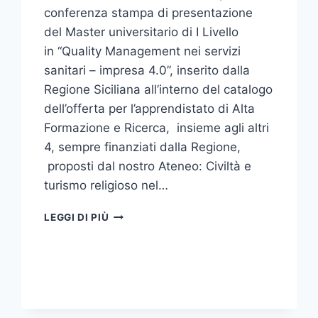
conferenza stampa di presentazione
del Master universitario di I Livello
in “Quality Management nei servizi
sanitari – impresa 4.0”, inserito dalla
Regione Siciliana all’interno del catalogo
dell’offerta per l’apprendistato di Alta
Formazione e Ricerca, insieme agli altri
4, sempre finanziati dalla Regione,
proposti dal nostro Ateneo: Civiltà e
turismo religioso nel…
PRESENTATO
LEGGI DI PIÙ
IL
MASTER
IN
“QUALITY
MANAGEMENT
NEI