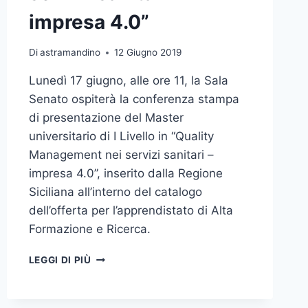
impresa 4.0”
Di
astramandino
12 Giugno 2019
Lunedì 17 giugno, alle ore 11, la Sala
Senato ospiterà la conferenza stampa
di presentazione del Master
universitario di I Livello in “Quality
Management nei servizi sanitari –
impresa 4.0”, inserito dalla Regione
Siciliana all’interno del catalogo
dell’offerta per l’apprendistato di Alta
Formazione e Ricerca.
CONFERENZA
LEGGI DI PIÙ
STAMPA
PRESENTAZIONE
MASTER