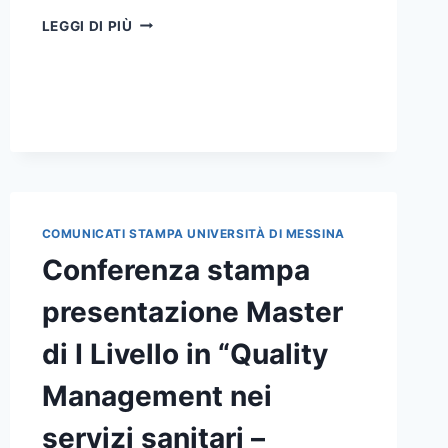
CONFERENZA
LEGGI DI PIÙ
STAMPA
PRESENTAZIONE
ADDENDUM
TRA
UNIME
E
ATM
COMUNICATI STAMPA UNIVERSITÀ DI MESSINA
Conferenza stampa
presentazione Master
di I Livello in “Quality
Management nei
servizi sanitari –