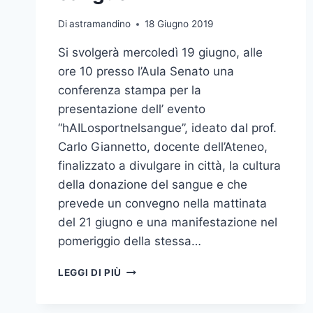
Di
astramandino
18 Giugno 2019
Si svolgerà mercoledì 19 giugno, alle
ore 10 presso l’Aula Senato una
conferenza stampa per la
presentazione dell’ evento
“hAILosportnelsangue”, ideato dal prof.
Carlo Giannetto, docente dell’Ateneo,
finalizzato a divulgare in città, la cultura
della donazione del sangue e che
prevede un convegno nella mattinata
del 21 giugno e una manifestazione nel
pomeriggio della stessa…
CONFERENZA
LEGGI DI PIÙ
STAMPA
PRESENTAZIONE