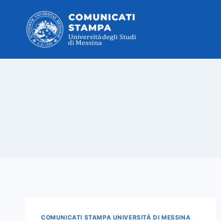
Salta
al
contenuto
COMUNICATI STAMPA UNIVERSITÀ DI MESSINA