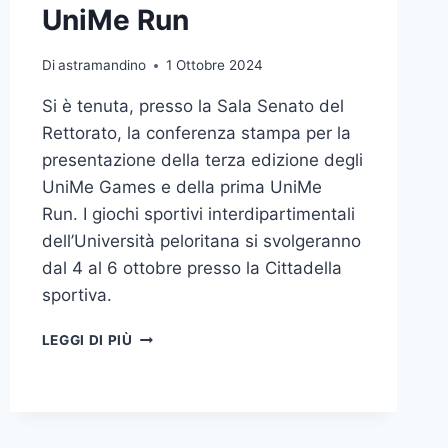
UniMe Run
Di
astramandino
1 Ottobre 2024
Si è tenuta, presso la Sala Senato del
Rettorato, la conferenza stampa per la
presentazione della terza edizione degli
UniMe Games e della prima UniMe
Run. I giochi sportivi interdipartimentali
dell’Università peloritana si svolgeranno
dal 4 al 6 ottobre presso la Cittadella
sportiva.
PRESENTATE
LEGGI DI PIÙ
LA
TERZA
EDIZIONE
DEGLI
UNIME