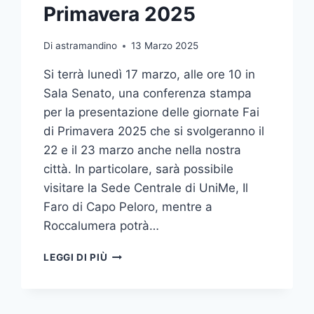
Primavera 2025
Di
astramandino
13 Marzo 2025
Si terrà lunedì 17 marzo, alle ore 10 in
Sala Senato, una conferenza stampa
per la presentazione delle giornate Fai
di Primavera 2025 che si svolgeranno il
22 e il 23 marzo anche nella nostra
città. In particolare, sarà possibile
visitare la Sede Centrale di UniMe, Il
Faro di Capo Peloro, mentre a
Roccalumera potrà…
CONFERENZA
LEGGI DI PIÙ
STAMPA
DI
PRESENTAZIONE
DELLE