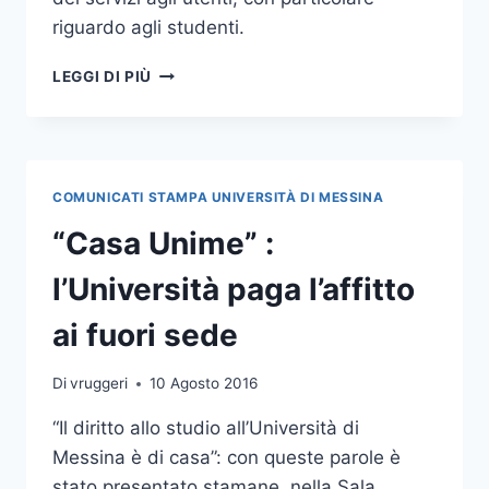
riguardo agli studenti.
APPROVATA
LEGGI DI PIÙ
LA
CARTA
DEI
SERVIZI
DI
COMUNICATI STAMPA UNIVERSITÀ DI MESSINA
ATENEO
“Casa Unime” :
l’Università paga l’affitto
ai fuori sede
Di
vruggeri
10 Agosto 2016
“Il diritto allo studio all’Università di
Messina è di casa”: con queste parole è
stato presentato stamane, nella Sala