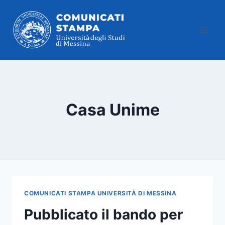
Salta
al
contenuto
Casa Unime
COMUNICATI STAMPA UNIVERSITÀ DI MESSINA
Pubblicato il bando per