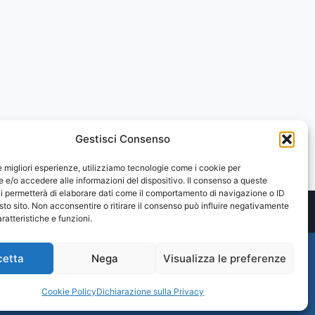
Gestisci Consenso
le migliori esperienze, utilizziamo tecnologie come i cookie per
e/o accedere alle informazioni del dispositivo. Il consenso a queste
i permetterà di elaborare dati come il comportamento di navigazione o ID
sto sito. Non acconsentire o ritirare il consenso può influire negativamente
ratteristiche e funzioni.
cetta
Nega
Visualizza le preferenze
Cookie Policy
Dichiarazione sulla Privacy