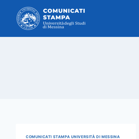
Salta
al
contenuto
COMUNICATI STAMPA UNIVERSITÀ DI MESSINA