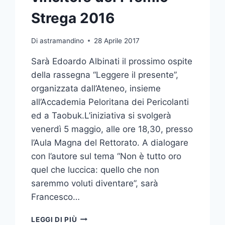
Strega 2016
Di
astramandino
28 Aprile 2017
Sarà Edoardo Albinati il prossimo ospite
della rassegna “Leggere il presente”,
organizzata dall’Ateneo, insieme
all’Accademia Peloritana dei Pericolanti
ed a Taobuk.L’iniziativa si svolgerà
venerdì 5 maggio, alle ore 18,30, presso
l’Aula Magna del Rettorato. A dialogare
con l’autore sul tema “Non è tutto oro
quel che luccica: quello che non
saremmo voluti diventare”, sarà
Francesco…
EDOARDO
LEGGI DI PIÙ