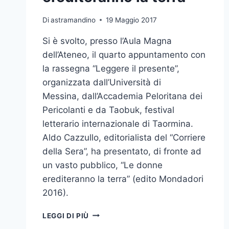
Di
astramandino
19 Maggio 2017
Si è svolto, presso l’Aula Magna
dell’Ateneo, il quarto appuntamento con
la rassegna “Leggere il presente”,
organizzata dall’Università di
Messina, dall’Accademia Peloritana dei
Pericolanti e da Taobuk, festival
letterario internazionale di Taormina.
Aldo Cazzullo, editorialista del “Corriere
della Sera”, ha presentato, di fronte ad
un vasto pubblico, “Le donne
erediteranno la terra” (edito Mondadori
2016).
“LEGGERE
LEGGI DI PIÙ
IL