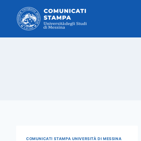
Salta
al
contenuto
COMUNICATI STAMPA UNIVERSITÀ DI MESSINA