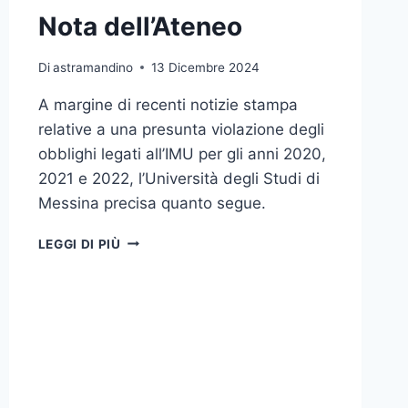
Nota dell’Ateneo
Di
astramandino
13 Dicembre 2024
A margine di recenti notizie stampa
relative a una presunta violazione degli
obblighi legati all’IMU per gli anni 2020,
2021 e 2022, l’Università degli Studi di
Messina precisa quanto segue.
NOTA
LEGGI DI PIÙ
DELL’ATENEO