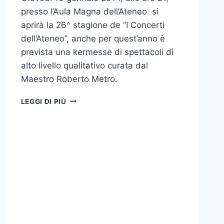
presso l’Aula Magna dell’Ateneo si
aprirà la 26^ stagione de “I Concerti
dell’Ateneo”, anche per quest’anno è
prevista una kermesse di spettacoli di
alto livello qualitativo curata dal
Maestro Roberto Metro.
26^
LEGGI DI PIÙ
STAGIONE
“I
CONCERTI
D’ATENEO”