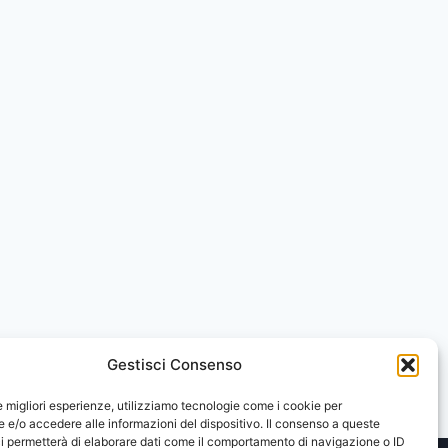
Gestisci Consenso
le migliori esperienze, utilizziamo tecnologie come i cookie per
e/o accedere alle informazioni del dispositivo. Il consenso a queste
i permetterà di elaborare dati come il comportamento di navigazione o ID