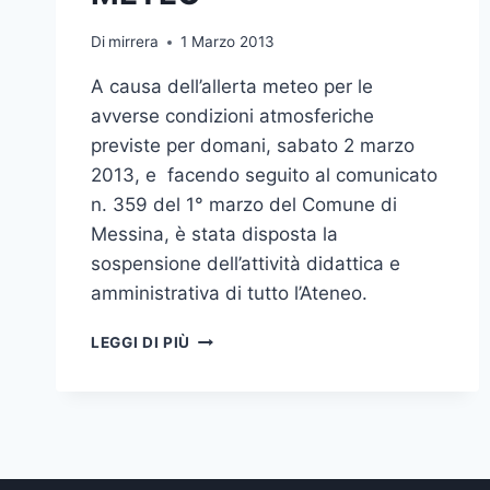
Di
mirrera
1 Marzo 2013
A causa dell’allerta meteo per le
avverse condizioni atmosferiche
previste per domani, sabato 2 marzo
2013, e facendo seguito al comunicato
n. 359 del 1° marzo del Comune di
Messina, è stata disposta la
sospensione dell’attività didattica e
amministrativa di tutto l’Ateneo.
DOMANI
LEGGI DI PIÙ
SOSPENSIONE
DELL’ATTIVITA’
DIDATTICA
E
AMMINISTRATIVA
A