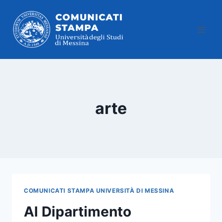
Salta
al
contenuto
arte
COMUNICATI STAMPA UNIVERSITÀ DI MESSINA
Al Dipartimento