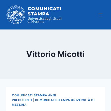
Salta
al
contenuto
Vittorio Micotti
COMUNICATI STAMPA ANNI
PRECEDENTI
|
COMUNICATI STAMPA UNIVERSITÀ DI
MESSINA