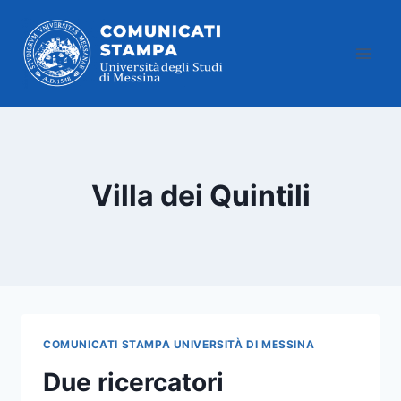
Salta
al
contenuto
Villa dei Quintili
COMUNICATI STAMPA UNIVERSITÀ DI MESSINA
Due ricercatori