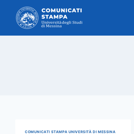
Salta
al
contenuto
COMUNICATI STAMPA UNIVERSITÀ DI MESSINA