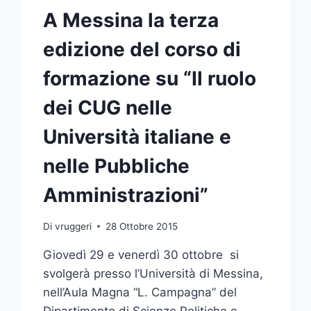
A Messina la terza
edizione del corso di
formazione su “Il ruolo
dei CUG nelle
Università italiane e
nelle Pubbliche
Amministrazioni”
Di
vruggeri
28 Ottobre 2015
Giovedì 29 e venerdì 30 ottobre si
svolgerà presso l’Università di Messina,
nell’Aula Magna “L. Campagna” del
Dipartimento di Scienze Politiche e