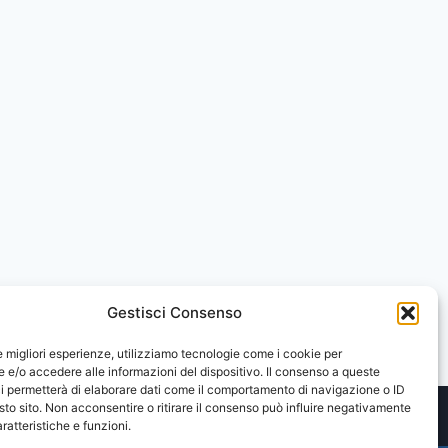
Gestisci Consenso
le migliori esperienze, utilizziamo tecnologie come i cookie per
e/o accedere alle informazioni del dispositivo. Il consenso a queste
i permetterà di elaborare dati come il comportamento di navigazione o ID
sto sito. Non acconsentire o ritirare il consenso può influire negativamente
ratteristiche e funzioni.