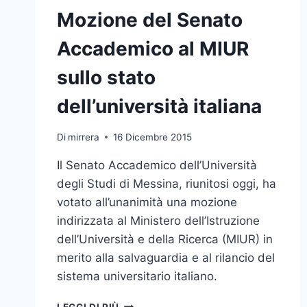
Mozione del Senato
Accademico al MIUR
sullo stato
dell’università italiana
Di
mirrera
16 Dicembre 2015
Il Senato Accademico dell’Università
degli Studi di Messina, riunitosi oggi, ha
votato all’unanimità una mozione
indirizzata al Ministero dell’Istruzione
dell’Università e della Ricerca (MIUR) in
merito alla salvaguardia e al rilancio del
sistema universitario italiano.
MOZIONE
LEGGI DI PIÙ