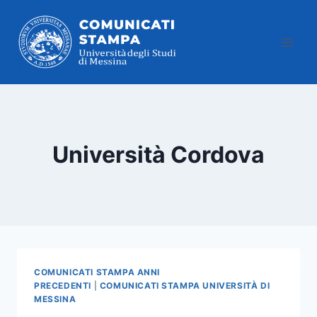
Salta
al
contenuto
Università Cordova
COMUNICATI STAMPA ANNI
PRECEDENTI
|
COMUNICATI STAMPA UNIVERSITÀ DI
MESSINA