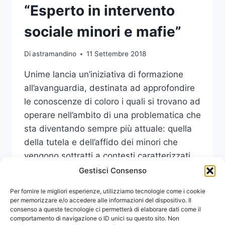
“Esperto in intervento
sociale minori e mafie”
Di
astramandino
11 Settembre 2018
Unime lancia un’iniziativa di formazione
all’avanguardia, destinata ad approfondire
le conoscenze di coloro i quali si trovano ad
operare nell’ambito di una problematica che
sta diventando sempre più attuale: quella
della tutela e dell’affido dei minori che
vengono sottratti a contesti caratterizzati
da mafia e fenomeni criminali.
Gestisci Consenso
MASTER
Per fornire le migliori esperienze, utilizziamo tecnologie come i cookie
LEGGI DI PIÙ
DI
per memorizzare e/o accedere alle informazioni del dispositivo. Il
consenso a queste tecnologie ci permetterà di elaborare dati come il
I
comportamento di navigazione o ID unici su questo sito. Non
LIVELLO