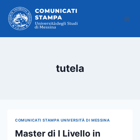
Salta
al
contenuto
tutela
COMUNICATI STAMPA UNIVERSITÀ DI MESSINA
Master di I Livello in