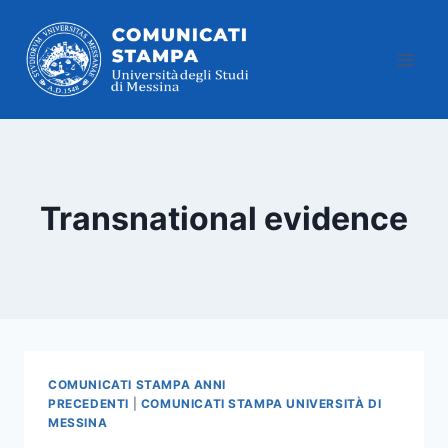
Salta
al
contenuto
Transnational evidence
COMUNICATI STAMPA ANNI
PRECEDENTI
|
COMUNICATI STAMPA UNIVERSITÀ DI
MESSINA