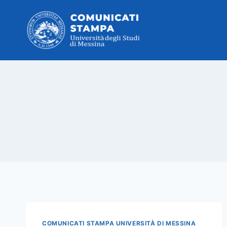
Salta
al
contenuto
COMUNICATI STAMPA UNIVERSITÀ DI MESSINA