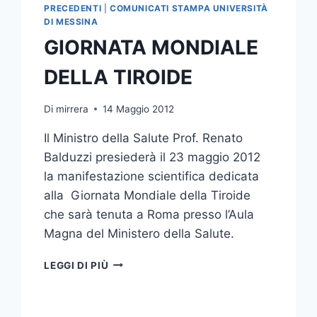
PRECEDENTI
|
COMUNICATI STAMPA UNIVERSITÀ
DI MESSINA
GIORNATA MONDIALE
DELLA TIROIDE
Di
mirrera
14 Maggio 2012
Il Ministro della Salute Prof. Renato
Balduzzi presiederà il 23 maggio 2012
la manifestazione scientifica dedicata
alla Giornata Mondiale della Tiroide
che sarà tenuta a Roma presso l’Aula
Magna del Ministero della Salute.
GIORNATA
LEGGI DI PIÙ
MONDIALE
DELLA
TIROIDE