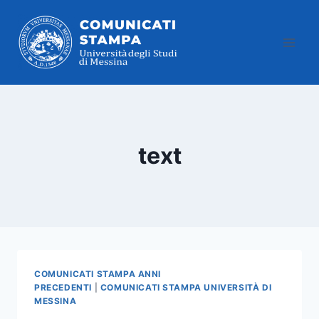
Salta
al
contenuto
text
COMUNICATI STAMPA ANNI
PRECEDENTI
|
COMUNICATI STAMPA UNIVERSITÀ DI
MESSINA