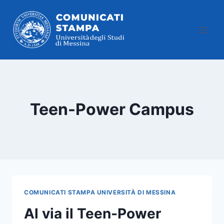
Salta
al
contenuto
Teen-Power Campus
COMUNICATI STAMPA UNIVERSITÀ DI MESSINA
Al via il Teen-Power