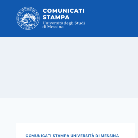
Salta
al
contenuto
COMUNICATI STAMPA UNIVERSITÀ DI MESSINA