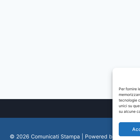
Per fornire 
memorizzare 
tecnologie c
unici su que
su alcune ca
Ac
© 2026 Comunicati Stampa | Powered by
CIAM