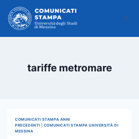
Salta
al
contenuto
tariffe metromare
COMUNICATI STAMPA ANNI
PRECEDENTI
|
COMUNICATI STAMPA UNIVERSITÀ DI
MESSINA