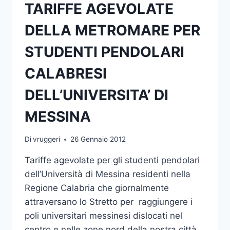
TARIFFE AGEVOLATE
DELLA METROMARE PER
STUDENTI PENDOLARI
CALABRESI
DELL’UNIVERSITA’ DI
MESSINA
Di
vruggeri
26 Gennaio 2012
Tariffe agevolate per gli studenti pendolari
dell’Università di Messina residenti nella
Regione Calabria che giornalmente
attraversano lo Stretto per raggiungere i
poli universitari messinesi dislocati nel
centro e nelle zone nord della nostra città.