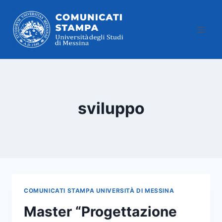
Salta
al
contenuto
sviluppo
COMUNICATI STAMPA UNIVERSITÀ DI MESSINA
Master “Progettazione