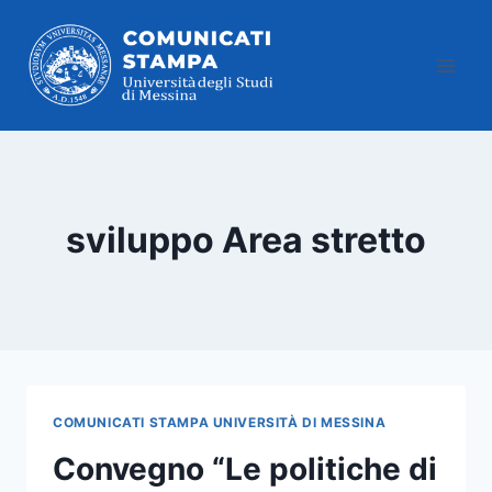
Salta
al
contenuto
sviluppo Area stretto
COMUNICATI STAMPA UNIVERSITÀ DI MESSINA
Convegno “Le politiche di