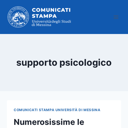
Salta
al
contenuto
supporto psicologico
COMUNICATI STAMPA UNIVERSITÀ DI MESSINA
Numerosissime le