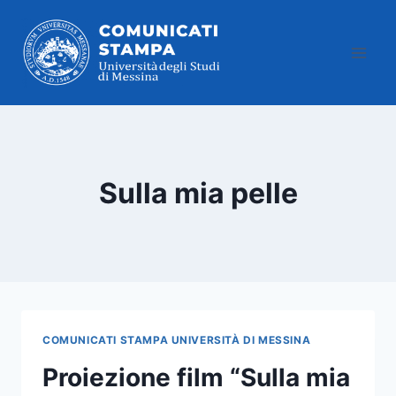
Salta
al
contenuto
Sulla mia pelle
COMUNICATI STAMPA UNIVERSITÀ DI MESSINA
Proiezione film “Sulla mia