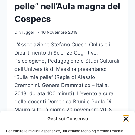
pelle” nell’Aula magna del
Cospecs
Di
vruggeri
16 Novembre 2018
L’Associazione Stefano Cucchi Onlus e il
Dipartimento di Scienze Cognitive,
Psicologiche, Pedagogiche e Studi Culturali
dell’Università di Messina presentano:
“Sulla mia pelle” (Regia di Alessio
Cremonini. Genere Drammatico – Italia,
2018, durata 100 minuti). L’evento a cura
delle docenti Domenica Bruni e Paola Di
Mauro si terrà giorno 20 novembre 2018
alle ore 15.30 presso l’Aula…
Gestisci Consenso
PROIEZIONE
Per fornire le migliori esperienze, utilizziamo tecnologie come i cookie
LEGGI DI PIÙ