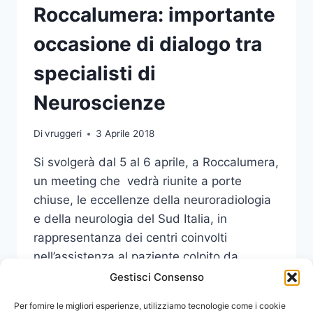
Roccalumera: importante
occasione di dialogo tra
specialisti di
Neuroscienze
Di
vruggeri
3 Aprile 2018
Si svolgerà dal 5 al 6 aprile, a Roccalumera,
un meeting che vedrà riunite a porte
chiuse, le eccellenze della neuroradiologia
e della neurologia del Sud Italia, in
rappresentanza dei centri coinvolti
nell’assistenza al paziente colpito da
Stroke.
Gestisci Consenso
STROKE
Per fornire le migliori esperienze, utilizziamo tecnologie come i cookie
LEGGI DI PIÙ