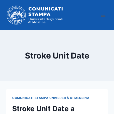
Salta
al
contenuto
Stroke Unit Date
COMUNICATI STAMPA UNIVERSITÀ DI MESSINA
Stroke Unit Date a