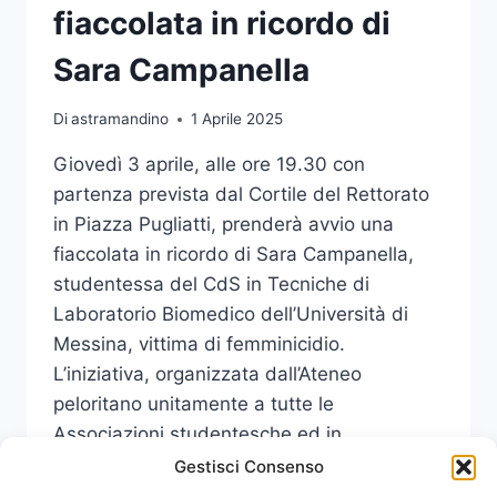
fiaccolata in ricordo di
Sara Campanella
Di
astramandino
1 Aprile 2025
Giovedì 3 aprile, alle ore 19.30 con
partenza prevista dal Cortile del Rettorato
in Piazza Pugliatti, prenderà avvio una
fiaccolata in ricordo di Sara Campanella,
studentessa del CdS in Tecniche di
Laboratorio Biomedico dell’Università di
Messina, vittima di femminicidio.
L’iniziativa, organizzata dall’Ateneo
peloritano unitamente a tutte le
Associazioni studentesche ed in
collaborazione con il Comune…
Gestisci Consenso