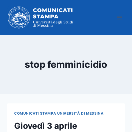
Salta
al
contenuto
stop femminicidio
COMUNICATI STAMPA UNIVERSITÀ DI MESSINA
Giovedì 3 aprile