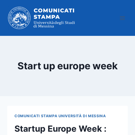
Salta
al
contenuto
Start up europe week
COMUNICATI STAMPA UNIVERSITÀ DI MESSINA
Startup Europe Week :