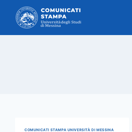
Salta
al
contenuto
COMUNICATI STAMPA UNIVERSITÀ DI MESSINA