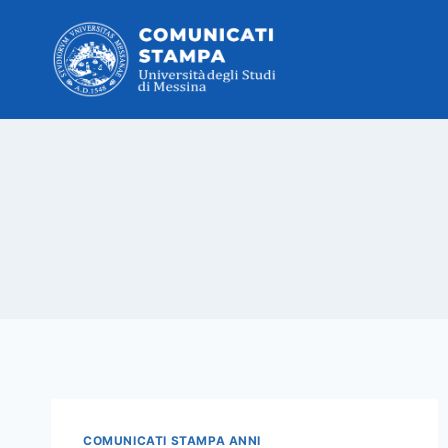
Salta
al
contenuto
COMUNICATI STAMPA ANNI