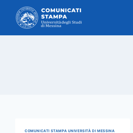
Salta
al
contenuto
COMUNICATI STAMPA UNIVERSITÀ DI MESSINA