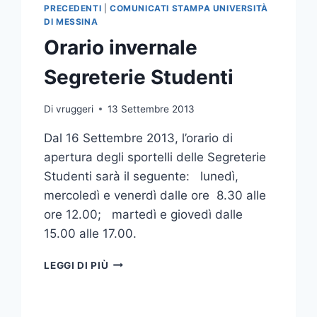
PRECEDENTI
|
COMUNICATI STAMPA UNIVERSITÀ
DI MESSINA
Orario invernale
Segreterie Studenti
Di
vruggeri
13 Settembre 2013
Dal 16 Settembre 2013, l’orario di
apertura degli sportelli delle Segreterie
Studenti sarà il seguente: lunedì,
mercoledì e venerdì dalle ore 8.30 alle
ore 12.00; martedì e giovedì dalle
15.00 alle 17.00.
ORARIO
LEGGI DI PIÙ
INVERNALE
SEGRETERIE
STUDENTI