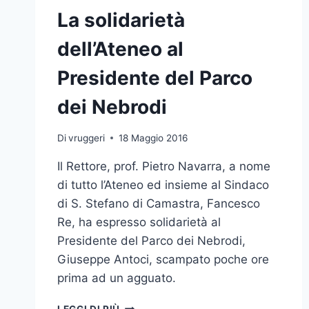
La solidarietà
dell’Ateneo al
Presidente del Parco
dei Nebrodi
Di
vruggeri
18 Maggio 2016
Il Rettore, prof. Pietro Navarra, a nome
di tutto l’Ateneo ed insieme al Sindaco
di S. Stefano di Camastra, Fancesco
Re, ha espresso solidarietà al
Presidente del Parco dei Nebrodi,
Giuseppe Antoci, scampato poche ore
prima ad un agguato.
LA
LEGGI DI PIÙ