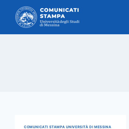
Salta
al
contenuto
COMUNICATI STAMPA UNIVERSITÀ DI MESSINA