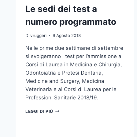
Le sedi dei test a
numero programmato
Di
vruggeri
9 Agosto 2018
Nelle prime due settimane di settembre
si svolgeranno i test per l’ammissione ai
Corsi di Laurea in Medicina e Chirurgia,
Odontoiatria e Protesi Dentaria,
Medicine and Surgery, Medicina
Veterinaria e ai Corsi di Laurea per le
Professioni Sanitarie 2018/19.
LE
LEGGI DI PIÙ
SEDI
DEI
TEST
A