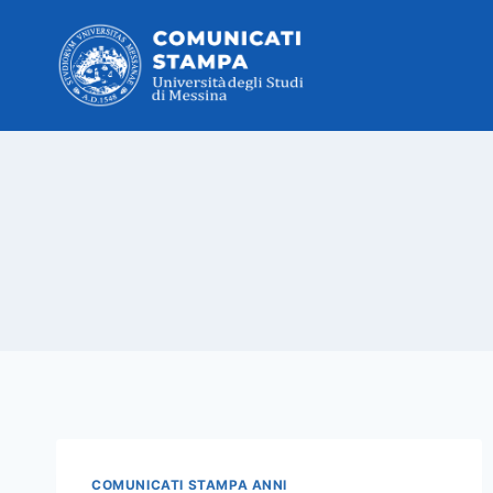
Salta
al
contenuto
COMUNICATI STAMPA ANNI