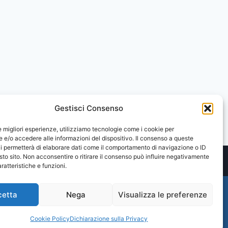
Gestisci Consenso
le migliori esperienze, utilizziamo tecnologie come i cookie per
e/o accedere alle informazioni del dispositivo. Il consenso a queste
i permetterà di elaborare dati come il comportamento di navigazione o ID
sto sito. Non acconsentire o ritirare il consenso può influire negativamente
ratteristiche e funzioni.
cetta
Nega
Visualizza le preferenze
Cookie Policy
Dichiarazione sulla Privacy