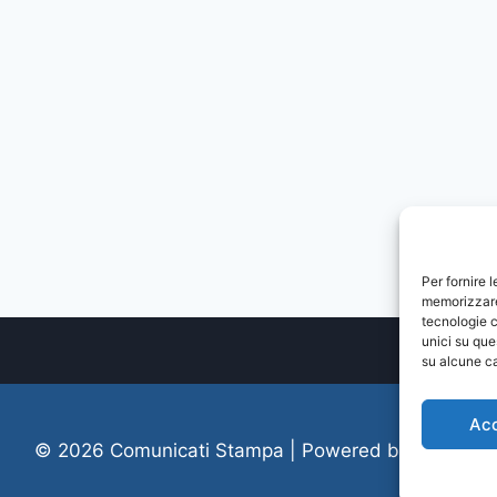
Per fornire 
memorizzare 
tecnologie c
unici su que
su alcune ca
Ac
© 2026 Comunicati Stampa | Powered by
CIAM