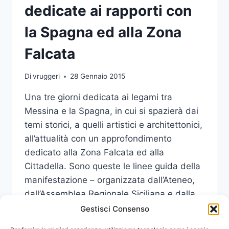
dedicate ai rapporti con
la Spagna ed alla Zona
Falcata
Di
vruggeri
28 Gennaio 2015
Una tre giorni dedicata ai legami tra
Messina e la Spagna, in cui si spazierà dai
temi storici, a quelli artistici e architettonici,
all’attualità con un approfondimento
dedicato alla Zona Falcata ed alla
Cittadella. Sono queste le linee guida della
manifestazione – organizzata dall’Ateneo,
dall’Assemblea Regionale Siciliana e dalla
Fondazione Federico II – che si…
Gestisci Consenso
TRE