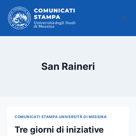
Salta
al
contenuto
San Raineri
COMUNICATI STAMPA UNIVERSITÀ DI MESSINA
Tre giorni di iniziative