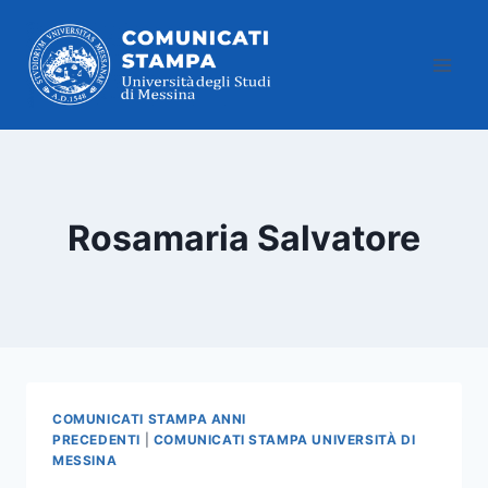
Salta
al
contenuto
Rosamaria Salvatore
COMUNICATI STAMPA ANNI
PRECEDENTI
|
COMUNICATI STAMPA UNIVERSITÀ DI
MESSINA