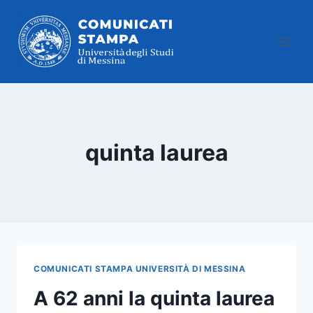
Salta
al
contenuto
quinta laurea
COMUNICATI STAMPA UNIVERSITÀ DI MESSINA
A 62 anni la quinta laurea