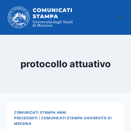
Salta
al
contenuto
protocollo attuativo
COMUNICATI STAMPA ANNI
PRECEDENTI
|
COMUNICATI STAMPA UNIVERSITÀ DI
MESSINA