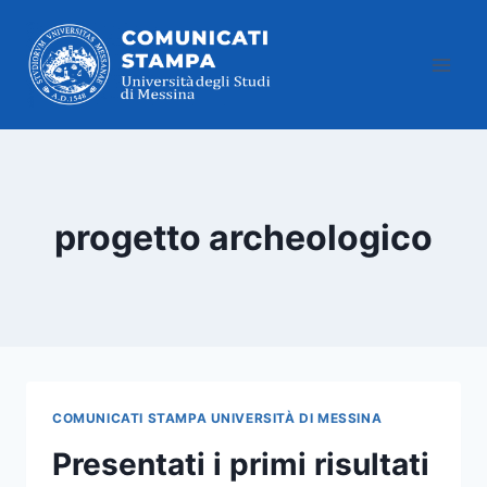
Salta
al
contenuto
progetto archeologico
COMUNICATI STAMPA UNIVERSITÀ DI MESSINA
Presentati i primi risultati