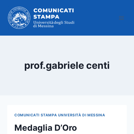
Salta
al
contenuto
prof.gabriele centi
COMUNICATI STAMPA UNIVERSITÀ DI MESSINA
Medaglia D’Oro