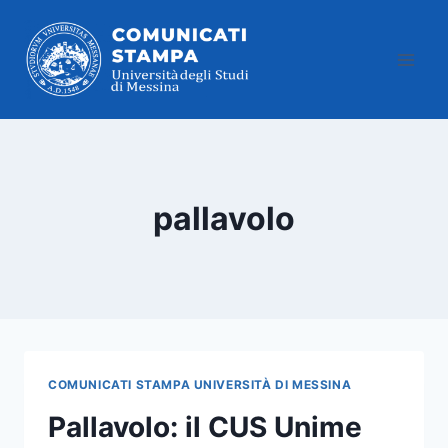
Salta
al
contenuto
pallavolo
COMUNICATI STAMPA UNIVERSITÀ DI MESSINA
Pallavolo: il CUS Unime