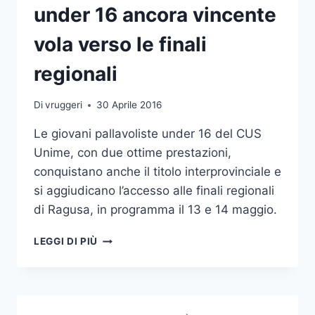
under 16 ancora vincente
vola verso le finali
regionali
Di
vruggeri
30 Aprile 2016
Le giovani pallavoliste under 16 del CUS
Unime, con due ottime prestazioni,
conquistano anche il titolo interprovinciale e
si aggiudicano l’accesso alle finali regionali
di Ragusa, in programma il 13 e 14 maggio.
PALLAVOLO:
LEGGI DI PIÙ
IL
CUS
UNIME
UNDER
16