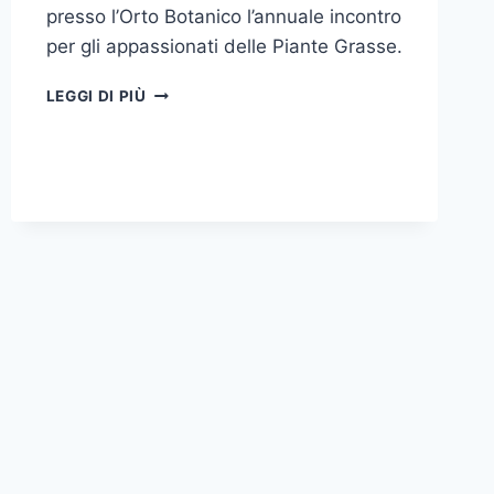
presso l’Orto Botanico l’annuale incontro
per gli appassionati delle Piante Grasse.
ORTO
LEGGI DI PIÙ
BOTANICO:
LE
PIANTE
GRASSE