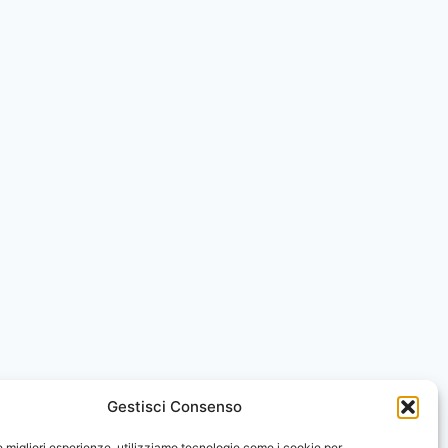
Gestisci Consenso
le migliori esperienze, utilizziamo tecnologie come i cookie per