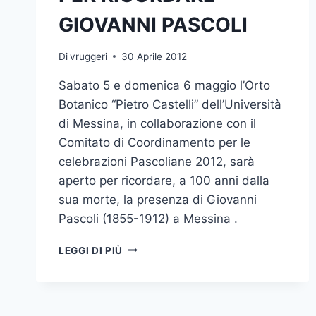
GIOVANNI PASCOLI
Di
vruggeri
30 Aprile 2012
Sabato 5 e domenica 6 maggio l’Orto
Botanico “Pietro Castelli” dell’Università
di Messina, in collaborazione con il
Comitato di Coordinamento per le
celebrazioni Pascoliane 2012, sarà
aperto per ricordare, a 100 anni dalla
sua morte, la presenza di Giovanni
Pascoli (1855-1912) a Messina .
ORTO
LEGGI DI PIÙ
BOTANICO
APERTO
AL
PUBBLICO