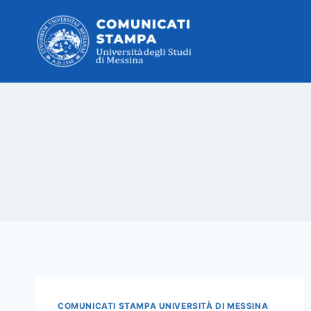
Salta
al
contenuto
COMUNICATI STAMPA UNIVERSITÀ DI MESSINA