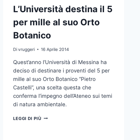
L’Università destina il 5
per mille al suo Orto
Botanico
Di
vruggeri
16 Aprile 2014
Quest’anno l’Università di Messina ha
deciso di destinare i proventi del 5 per
mille al suo Orto Botanico “Pietro
Castelli”, una scelta questa che
conferma l’impegno dell’Ateneo sui temi
di natura ambientale.
L’UNIVERSITÀ
LEGGI DI PIÙ
DESTINA
IL
5