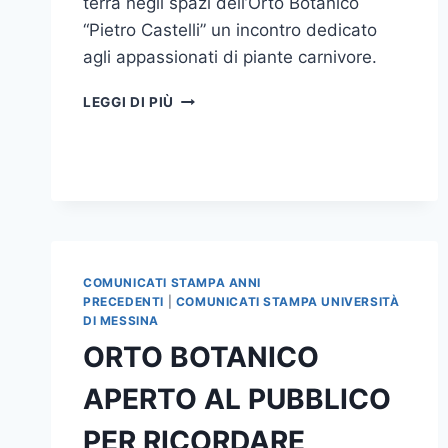
terrà negli spazi dell’Orto Botanico
“Pietro Castelli” un incontro dedicato
agli appassionati di piante carnivore.
INCONTRO
LEGGI DI PIÙ
CON
LE
PIANTE
CARNIVORE
ALL’ORTO
BOTANICO
COMUNICATI STAMPA ANNI
PRECEDENTI
|
COMUNICATI STAMPA UNIVERSITÀ
DI MESSINA
ORTO BOTANICO
APERTO AL PUBBLICO
PER RICORDARE