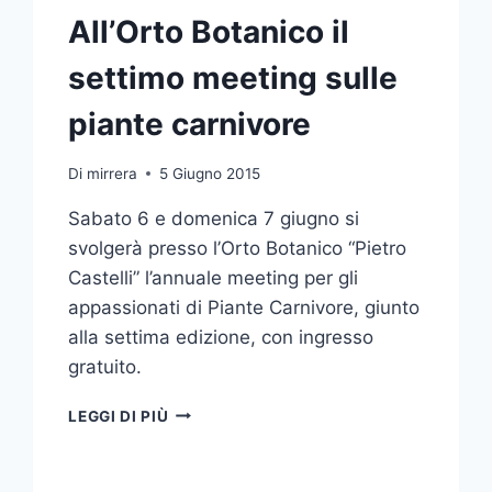
All’Orto Botanico il
settimo meeting sulle
piante carnivore
Di
mirrera
5 Giugno 2015
Sabato 6 e domenica 7 giugno si
svolgerà presso l’Orto Botanico “Pietro
Castelli” l’annuale meeting per gli
appassionati di Piante Carnivore, giunto
alla settima edizione, con ingresso
gratuito.
ALL’ORTO
LEGGI DI PIÙ
BOTANICO
IL
SETTIMO