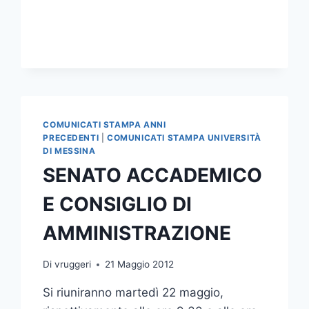
MEETING
SULLE
PIANTE
CARNIVORE
COMUNICATI STAMPA ANNI
PRECEDENTI
|
COMUNICATI STAMPA UNIVERSITÀ
DI MESSINA
SENATO ACCADEMICO
E CONSIGLIO DI
AMMINISTRAZIONE
Di
vruggeri
21 Maggio 2012
Si riuniranno martedì 22 maggio,