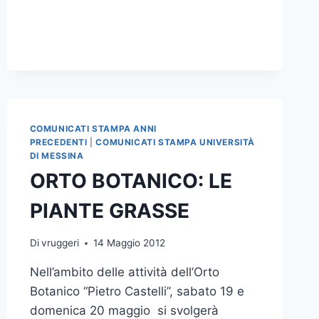
PER
MILLE
AL
SUO
ORTO
BOTANICO
COMUNICATI STAMPA ANNI
PRECEDENTI
|
COMUNICATI STAMPA UNIVERSITÀ
DI MESSINA
ORTO BOTANICO: LE
PIANTE GRASSE
Di
vruggeri
14 Maggio 2012
Nell’ambito delle attività dell’Orto
Botanico “Pietro Castelli”, sabato 19 e
domenica 20 maggio si svolgerà